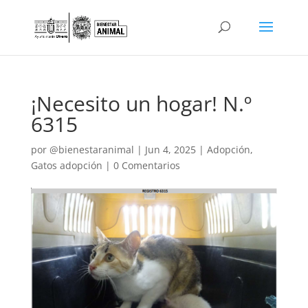
¡Necesito un hogar! N.º
6315
por
@bienestaranimal
|
Jun 4, 2025
|
Adopción
,
Gatos adopción
|
0 Comentarios