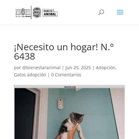
¡Necesito un hogar! N.º
6438
por
@bienestaranimal
|
Jun 25, 2025
|
Adopción
,
Gatos adopción
|
0 Comentarios